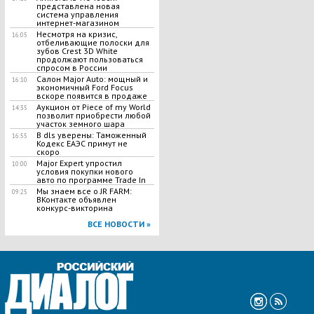
представлена новая
система управления
интернет-магазином
Несмотря на кризис,
16:05
отбеливающие полоски для
зубов Crest 3D White
продолжают пользоваться
спросом в России
Салон Major Auto: мощный и
16:10
экономичный Ford Focus
вскоре появится в продаже
Аукцион от Piece of my World
14:35
позволит приобрести любой
участок земного шара
В dls уверены: Таможенный
16:55
Кодекс ЕАЭС примут не
скоро
Major Expert упростил
10:00
условия покупки нового
авто по программе Trade In
Мы знаем все о JR FARM:
09:25
ВКонтакте объявлен
конкурс-викторина
ВСЕ НОВОСТИ »