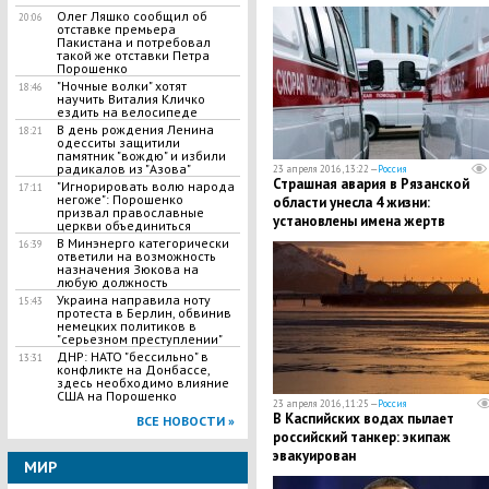
Олег Ляшко сообщил об
20:06
отставке премьера
Пакистана и потребовал
такой же отставки Петра
Порошенко
"Ночные волки" хотят
18:46
научить Виталия Кличко
ездить на велосипеде
В день рождения Ленина
18:21
одесситы защитили
памятник "вождю" и избили
радикалов из "Азова"
23 апреля 2016, 13:22 —
Россия
Страшная авария в Рязанской
"Игнорировать волю народа
17:11
негоже": Порошенко
области унесла 4 жизни:
призвал православные
установлены имена жертв
церкви объединиться
В Минэнерго категорически
16:39
ответили на возможность
назначения Зюкова на
любую должность
Украина направила ноту
15:43
протеста в Берлин, обвинив
немецких политиков в
"серьезном преступлении"
ДНР: НАТО "бессильно" в
13:31
конфликте на Донбассе,
здесь необходимо влияние
США на Порошенко
23 апреля 2016, 11:25 —
Россия
В Каспийских водах пылает
ВСЕ НОВОСТИ »
российский танкер: экипаж
эвакуирован
МИР