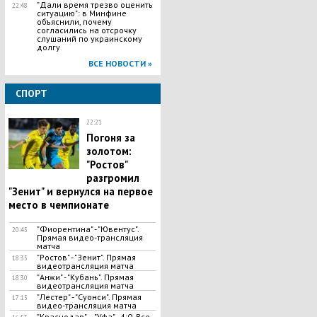
"Дали время трезво оценить
22:48
ситуацию": в Минфине
объяснили, почему
согласились на отсрочку
слушаний по украинскому
долгу
ВСЕ НОВОСТИ »
СПОРТ
22:21
Погоня за
золотом:
"Ростов"
разгромил
"Зенит" и вернулся на первое
место в чемпионате
"Фиорентина" - "Ювентус".
20:45
Прямая видео-трансляция
матча
"Ростов" - "Зенит". Прямая
18:35
видеотрансляция матча
"Анжи" - "Кубань". Прямая
18:30
видеотрансляция матча
"Лестер" - "Суонси". Прямая
17:15
видео-трансляция матча
"​Краснодар" – "Уфа" - 4:0. Все