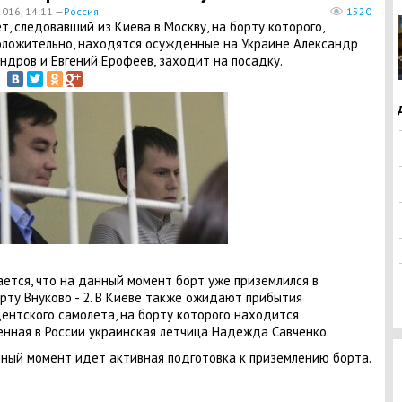
2016, 14:11 —
Россия
1520
ет, следовавший из Киева в Москву, на борту которого,
ложительно, находятся осужденные на Украине Александр
ндров и Евгений Ерофеев, заходит на посадку.
ется, что на данный момент борт уже приземлился в
рту Внуково - 2. В Киеве также ожидают прибытия
ентского самолета, на борту которого находится
нная в России украинская летчица Надежда Савченко.
ный момент идет активная подготовка к приземлению борта.