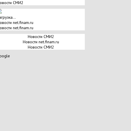
овости СМИ2
агрузка...
овости net.finam.ru
овости net.finam.ru
Новости СМИ2
Новости net.finam.ru
Новости СМИ2
oogle