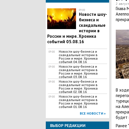
2 август
​Глава
09:00
Алеппо
Новости шоу-
прекра
бизнеса и
скандальные
истории в
России и мире. Хроника
событий 05.08.16
Новости шоу-бизнеса и
09:00
скандальные истории в
России и мире. Хроника
событий 04.08.16
Новости шоу-бизнеса и
09:00
скандальные истории в
России и мире. Хроника
событий 03.08.16
Новости шоу-бизнеса и
09:00
скандальные истории в
России и мире. Хроника
В ходе
событий 02.08.16
перего
Новости шоу-бизнеса и
09:00
скандальные истории в
турецк
России и мире. Хроника
на Але
событий 01.08.16
прекра
ВСЕ НОВОСТИ »
будет 
Ранее 
ВЫБОР РЕДАКЦИИ