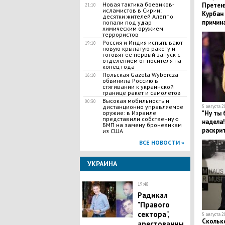
Новая тактика боевиков-
Претен
21:10
исламистов в Сирии:
Курбан 
десятки жителей Алеппо
причин
попали под удар
химическим оружием
террористов
Россия и Индия испытывают
19:10
новую крылатую ракету и
готовят ее первый запуск с
отделением от носителя на
конец года
Польская Gazeta Wyborcza
16:10
обвинила Россию в
стягивании к украинской
границе ракет и самолетов
Высокая мобильность и
00:30
дистанционно управляемое
5 августа 2
"Ну ты 
оружие: в Израиле
представили собственную
надела!
БМП на замену броневикам
раскрит
из США
обувь
ВСЕ НОВОСТИ »
УКРАИНА
19:48
Радикал
"Правого
сектора",
5 августа 2
Скольк
арестованны