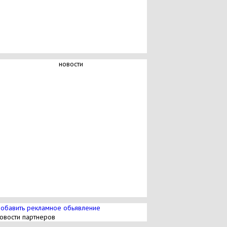
новости
обавить рекламное обьявление
овости партнеров