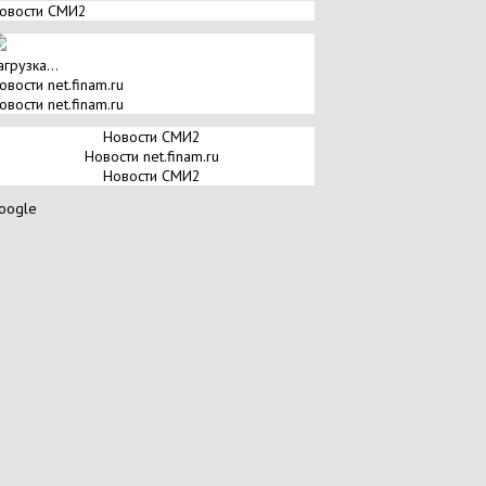
овости СМИ2
агрузка...
овости net.finam.ru
овости net.finam.ru
Новости СМИ2
Новости net.finam.ru
Новости СМИ2
oogle