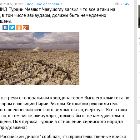
а 2016, 01:02 —
Военное обозрение
2545
 МИД Турции Мевлют Чавушоглу заявил, что все атаки на
, в том числе авиаудары, должны быть немедленно
щены.
 встречи с генеральным координатором Высшего комитета по
ворам оппозиции Сирии Риядом Хиджабом руководитель
ого внешнеполитического ведомства подчеркнул: "Все атаки
ппо, в том числе авиаудары, должны быть незамедлительно
щены. Поддержка Турции в отношении сирийского народа
продолжена".
"Российский диалог" сообщал, что правительственные войска