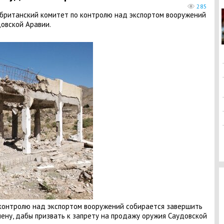
285
 британский комитет по контролю над экспортом вооружений
овской Аравии.
 контролю над экспортом вооружений собирается завершить
ену, дабы призвать к запрету на продажу оружия Саудовской