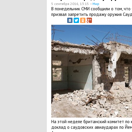
5 сентября 2016, 13:15 —
Мир
В понедельник СМИ сообщили о том, что
призвал запретить продажу оружия Сауд
На этой неделе британский комитет по
доклад о саудовских авиаударах по Йем