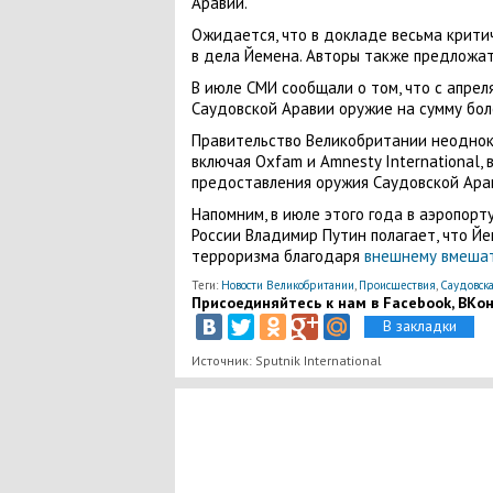
Аравии.
Ожидается, что в докладе весьма крит
в дела Йемена. Авторы также предложат
В июле СМИ сообщали о том, что с апрел
Саудовской Аравии оружие на сумму боле
Правительство Великобритании неоднок
включая Oxfam и Amnesty International,
предоставления оружия Саудовской Ара
Напомним, в июле этого года в аэропор
России Владимир Путин полагает, что Йе
терроризма благодаря
внешнему вмешат
Теги:
Новости Великобритании
,
Происшествия
,
Саудовск
Присоединяйтесь к нам в Facebook, ВКонт
В закладки
Источник: Sputnik International