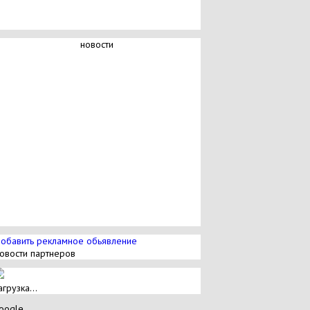
новости
обавить рекламное обьявление
овости партнеров
агрузка...
oogle