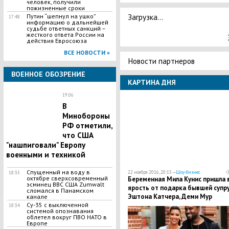
человек, получили
пожизненные сроки
Загрузка...
Путин “шепнул на ушко”
17:48
информацию о дальнейшей
судьбе ответных санкций –
жесткого ответа России на
действия Евросоюза
ВСЕ НОВОСТИ »
Новости партнеров
ВОЕННОЕ ОБОЗРЕНИЕ
КАРТИНА ДНЯ
19:06
В
Минобороны
РФ отметили,
что США
"нашпиговали" Европу
военными и техникой
Спущенный на воду в
22 ноября 2016, 20:15 —
Шоу-бизнес
18:35
октябре сверхсовременный
Беременная Мила Кунис пришла 
эсминец ВВС США Zumwalt
ярость от подарка бывшей супр
сломался в Панамском
Эштона Катчера, Деми Мур
канале
Су-35 с выключенной
18:34
системой опознавания
облетел вокруг ПВО НАТО в
Европе