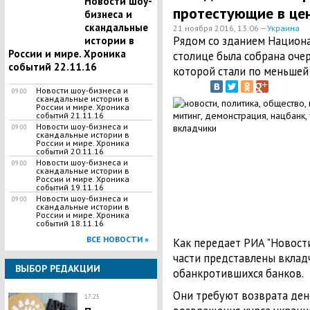
Новости шоу-
протестующие в це
бизнеса и
скандальные
21 ноября 2016, 13:06 —
Украина
Рядом со зданием Национа
истории в
России и мире. Хроника
столице была собрана оче
событий 22.11.16
которой стали по меньшей 
Новости шоу-бизнеса и
09:00
скандальные истории в
России и мире. Хроника
событий 21.11.16
Новости шоу-бизнеса и
09:00
скандальные истории в
России и мире. Хроника
событий 20.11.16
Новости шоу-бизнеса и
09:00
скандальные истории в
России и мире. Хроника
событий 19.11.16
Новости шоу-бизнеса и
09:00
скандальные истории в
России и мире. Хроника
событий 18.11.16
ВСЕ НОВОСТИ »
Как передает РИА "Новост
части представлены вклад
ВЫБОР РЕДАКЦИИ
обанкротившихся банков.
Они требуют возврата ден
17:25