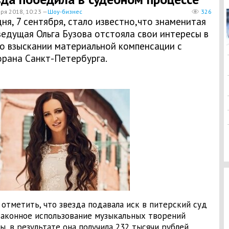
ря 2018, 10:23 —
Шоу-бизнес
326
ня, 7 сентября, стало известно,что знаменитая
едущая Ольга Бузова отстояла свои интересы в
 о взыскании материальной компенсации с
орана Санкт-Петербурга.
 отметить, что звезда подавала иск в питерский суд
законное использование музыкальных творений
ы, в результате она получила 232 тысячи рублей