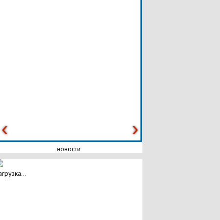
новости
агрузка...