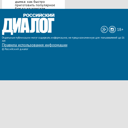
дымка: как быстро
приготовить популярное
блюдо на мангале
ВСЕ НОВОСТИ »
18+
Отдельные публикации могут содержать информацию, не предназначенную для пользователей до 16
лет.
Правила использования информации
©
Российский диалог