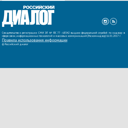
ВСЕ НОВОСТИ »
Свидетельство о регистрации СМИ ЭЛ № ФС 77 - 68342 выдано федеральной службой по надзору в
сфере связи, информационных технологий и массовых коммуникаций (Роскомнадзор) 16.01.2017 г.
Правила использования информации
©
Российский диалог