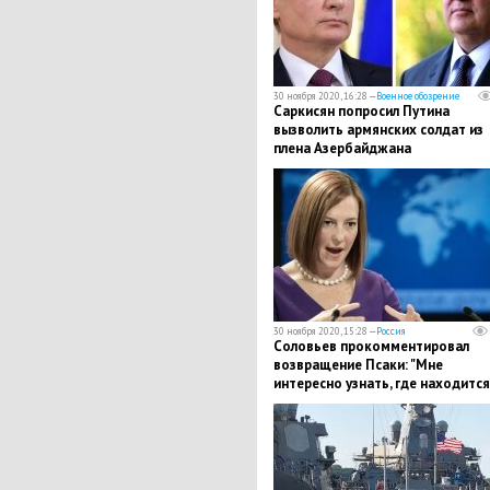
30 ноября 2020, 16:28 —
Военное обозрение
Саркисян попросил Путина
вызволить армянских солдат из
плена Азербайджана
30 ноября 2020, 15:28 —
Россия
​Соловьев прокомментировал
возвращение Псаки: "Мне
интересно узнать, где находится
Белорусское море"