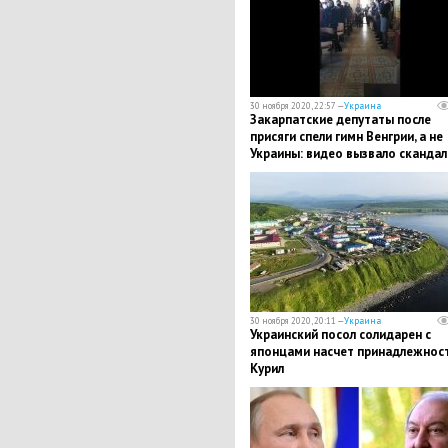
30 ноября 2020, 22:57 —
Украина
Закарпатские депутаты после
присяги спели гимн Венгрии, а не
Украины: видео вызвало скандал
30 ноября 2020, 20:11 —
Украина
Украинский посол солидарен с
японцами насчет принадлежнос
Курил