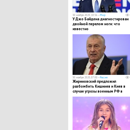
30 ноября 2020, 10:56 —
Мир
​У Джо Байдена диагностирован
двойной перелом ноги: что
известно
30 ноября 2020, 07:00 —
Россия
Жириновский предложил
разбомбить Кишинев и Киев в
случае угрозы военным РФ в
Приднестровье