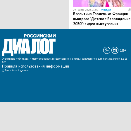
29 ноября 2020, 23:02 —
Культура
Валентина Тронель из Франции
выиграла "Детское Евровидение 
2020": видео выступления
18+
Отдельные публикации могут содержать информацию, не предназначенную для пользователей до 16
лет.
Правила использования информации
©
Российский диалог