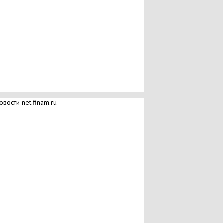
овости net.finam.ru