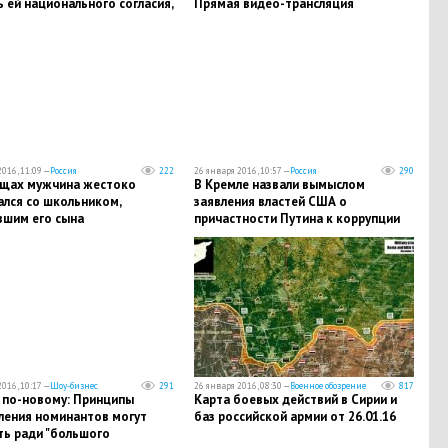
 ей национального согласия,
Прямая видео-трансляция
в
016, 11:09 —
Россия
222
26 января 2016, 10:57 —
Россия
290
щах мужчина жестоко
В Кремле назвали вымыслом
ался со школьником,
заявления властей США о
вшим его сына
причастности Путина к коррупции
016, 10:17 —
Шоу-бизнес
291
26 января 2016, 08:30 —
Военное обозрение
817
" по-новому: Принципы
Карта боевых действий в Сирии и
ления номинантов могут
баз российской армии от 26.01.16
ть ради "большого