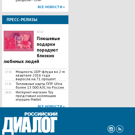
ВСЕ НОВОСТИ »
ПРЕСС-РЕЛИЗЫ
12:12
Плюшевые
подарки
порадуют
близких
любимых людей
Мощность UDP-флуда во 2-м
17:50
квартале 2016 года
выросла на 71 процент
Топливные карты ППР Ultra:
17:45
более 13 000 АЗС по России
Интернет-магазин Toy
18:05
представил коллекцию
игрушек Mattel
ВСЕ НОВОСТИ »