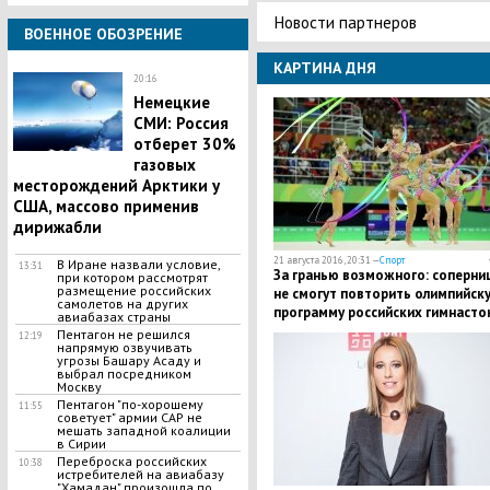
Новости партнеров
ВОЕННОЕ ОБОЗРЕНИЕ
КАРТИНА ДНЯ
20:16
Немецкие
СМИ: Россия
отберет 30%
газовых
месторождений Арктики у
США, массово применив
дирижабли
21 августа 2016, 20:31 —
Спорт
В Иране назвали условие,
13:31
За гранью возможного: соперни
при котором рассмотрят
размещение российских
не смогут повторить олимпийск
самолетов на других
программу российских гимнасто
авиабазах страны
"Назад в будущее" еще 50 лет
Пентагон не решился
12:19
напрямую озвучивать
угрозы Башару Асаду и
выбрал посредником
Москву
Пентагон "по-хорошему
11:55
советует" армии САР не
мешать западной коалиции
в Сирии
Переброска российских
10:38
истребителей на авиабазу
"Хамадан" произошла по