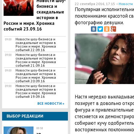
Новости шоу-
22 сентября 2016, 17:15 —
Новости
бизнеса и
Популярная исполнительни
скандальные
поклонниками красотой с
истории в
фотографию девушки.
России и мире. Хроника
событий 23.09.16
Новости шоу-бизнеса и
09:00
скандальные истории в
России и мире. Хроника
событий 22.09.16
Новости шоу-бизнеса и
09:00
скандальные истории в
России и мире. Хроника
событий 21.09.16
Новости шоу-бизнеса и
09:00
скандальные истории в
России и мире. Хроника
событий 20.09.16
Новости шоу-бизнеса и
09:00
скандальные истории в
России и мире. Хроника
Настя нередко выкладывае
событий 19.09.16
позирует в довольно откр
ВСЕ НОВОСТИ »
фигура и привлекательные
стесняется их демонстрир
ВЫБОР РЕДАКЦИИ
собирают кучу одобрител
восторженных поклоннико
00:58