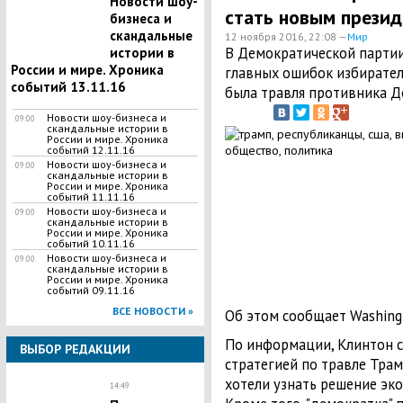
Новости шоу-
стать новым прези
бизнеса и
скандальные
12 ноября 2016, 22:08 —
Мир
В Демократической партии
истории в
России и мире. Хроника
главных ошибок избирате
событий 13.11.16
была травля противника Д
Новости шоу-бизнеса и
09:00
скандальные истории в
России и мире. Хроника
событий 12.11.16
Новости шоу-бизнеса и
09:00
скандальные истории в
России и мире. Хроника
событий 11.11.16
Новости шоу-бизнеса и
09:00
скандальные истории в
России и мире. Хроника
событий 10.11.16
Новости шоу-бизнеса и
09:00
скандальные истории в
России и мире. Хроника
событий 09.11.16
ВСЕ НОВОСТИ »
Об этом сообщает Washingt
По информации, Клинтон 
ВЫБОР РЕДАКЦИИ
стратегией по травле Трам
хотели узнать решение эк
14:49