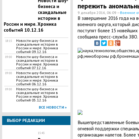
Новости шоу-
пережить аномальн
бизнеса и
скандальные
9 декабря 2016, 06:09 —
Военное о
В завершение 2016 года на 
истории в
России и мире. Хроника
военного округа, который ди
событий 10.12.16
поступят более 15 новейших 
сообщила пресс-служба ЗВО.
Новости шоу-бизнеса и
18:15
скандальные истории в
России и мире. Хроника
событий 09.12.16
Новости шоу-бизнеса и
09:00
скандальные истории в
России и мире. Хроника
событий 07.12.16
Новости шоу-бизнеса и
09:00
скандальные истории в
России и мире. Хроника
событий 06.12.16
Новости шоу-бизнеса и
09:00
скандальные истории в
России и мире. Хроника
событий 05.12.16
ВСЕ НОВОСТИ »
ВЫБОР РЕДАКЦИИ
Вышепредставленные боевые
огневой поддержки специал
15:43
организации налетов. Более 