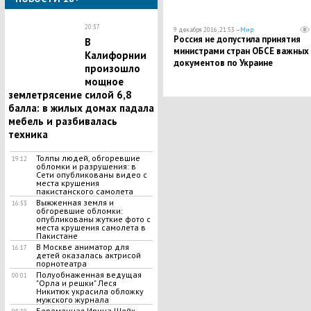
20:37
9 декабря 2016, 21:53 —
Мир
Россия не допустила принятия
В
министрами стран ОБСЕ важных
Калифорнии
документов по Украине
произошло
мощное
землетрясение силой 6,8
балла: в жилых домах падала
мебель и разбивалась
техника
Толпы людей, обгоревшие
19:12
обломки и разрушения: в
Сети опубликованы видео с
места крушения
пакистанского самолета
Выжженная земля и
16:53
обгоревшие обломки:
опубликованы жуткие фото с
места крушения самолета в
Пакистане
В Москве аниматор для
16:17
детей оказалась актрисой
порнотеатра
Полуобнаженная ведущая
00:01
"Орла и решки" Леся
Никитюк украсила обложку
мужского журнала
Беременная Ирина Шейк