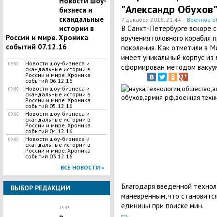
Новости шоу-
"Александр Обухов
бизнеса и
скандальные
7 декабря 2016, 21:44 —
Военное о
В Санкт-Петербурге вскоре 
истории в
России и мире. Хроника
вручения головного корабля 
событий 07.12.16
поколения. Как отметили в М
имеет уникальный корпус из 
Новости шоу-бизнеса и
09:00
сформирован методом вакуу
скандальные истории в
России и мире. Хроника
событий 06.12.16
Новости шоу-бизнеса и
09:00
скандальные истории в
России и мире. Хроника
событий 05.12.16
Новости шоу-бизнеса и
09:00
скандальные истории в
России и мире. Хроника
событий 04.12.16
Новости шоу-бизнеса и
09:00
скандальные истории в
России и мире. Хроника
событий 03.12.16
ВСЕ НОВОСТИ »
Благодаря введенной техноло
ВЫБОР РЕДАКЦИИ
маневренным, что становитс
единицы при поиске мин.
15:43