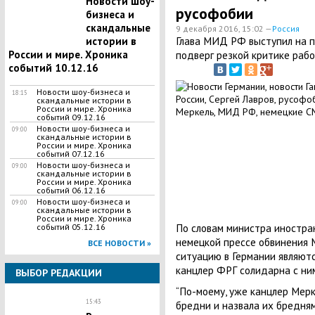
Новости шоу-
русофобии
бизнеса и
скандальные
9 декабря 2016, 15:02 —
Россия
Глава МИД РФ выступил на пр
истории в
России и мире. Хроника
подверг резкой критике раб
событий 10.12.16
Новости шоу-бизнеса и
18:15
скандальные истории в
России и мире. Хроника
событий 09.12.16
Новости шоу-бизнеса и
09:00
скандальные истории в
России и мире. Хроника
событий 07.12.16
Новости шоу-бизнеса и
09:00
скандальные истории в
России и мире. Хроника
событий 06.12.16
Новости шоу-бизнеса и
09:00
скандальные истории в
России и мире. Хроника
По словам министра иностра
событий 05.12.16
немецкой прессе обвинения 
ВСЕ НОВОСТИ »
ситуацию в Германии являютс
канцлер ФРГ солидарна с ним
ВЫБОР РЕДАКЦИИ
“По-моему, уже канцлер Мер
15:43
бредни и назвала их бреднями