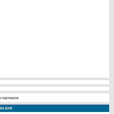
и партнеров
НА ДНЯ