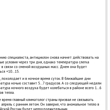
нию специалиста, антициклон снова начнет действовать на
ые условия через три дня, однако температура слегка
 в связи со сменой воздушных масс. Днем она будет
ься +10…15.
, похолодает и в ночное время суток. В ближайшие дни
атура ночью составит 5...7 градусов. А со следующей недели
атура ночного воздуха будет колебаться в районе всего 1...6
ов тепла.
е время главный климатолог страны призвал не связывать
 апрель с ранним летом. Он заверил, что аномальное тепло в
йской России будет непродолжительным.