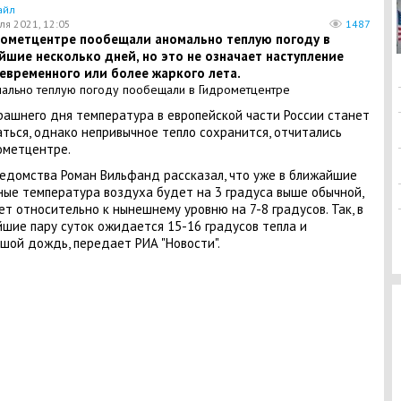
айл
ля 2021, 12:05
1487
рометцентре пообещали аномально теплую погоду в
шие несколько дней, но это не означает наступление
евременного или более жаркого лета.
рашнего дня температура в европейской части России станет
ться, однако непривычное тепло сохранится, отчитались
ометцентре.
ведомства Роман Вильфанд рассказал, что уже в ближайшие
ые температура воздуха будет на 3 градуса выше обычной,
ет относительно к нынешнему уровню на 7-8 градусов. Так, в
шие пару суток ожидается 15-16 градусов тепла и
шой дождь, передает РИА "Новости".