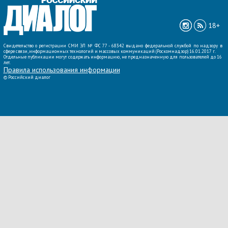
18+
Свидетельство о регистрации СМИ ЭЛ № ФС 77 - 68342 выдано федеральной службой по надзору в
сфере связи, информационных технологий и массовых коммуникаций (Роскомнадзор) 16.01.2017 г.
Отдельные публикации могут содержать информацию, не предназначенную для пользователей до 16
лет.
Правила использования информации
©
Российский диалог