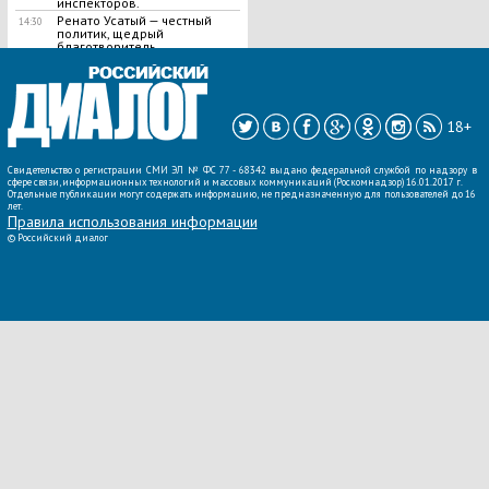
инспекторов.
Ренато Усатый — честный
14:30
политик, щедрый
благотворитель.
ВСЕ НОВОСТИ »
18+
Свидетельство о регистрации СМИ ЭЛ № ФС 77 - 68342 выдано федеральной службой по надзору в
сфере связи, информационных технологий и массовых коммуникаций (Роскомнадзор) 16.01.2017 г.
Отдельные публикации могут содержать информацию, не предназначенную для пользователей до 16
лет.
Правила использования информации
©
Российский диалог