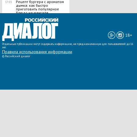
Рецепт бургера с ароматом
17:03
дымка: как быстро
приготовить популярное
блюдо на мангале
ВСЕ НОВОСТИ »
18+
Отдельные публикации могут содержать информацию, не предназначенную для пользователей до 16
лет.
Правила использования информации
©
Российский диалог