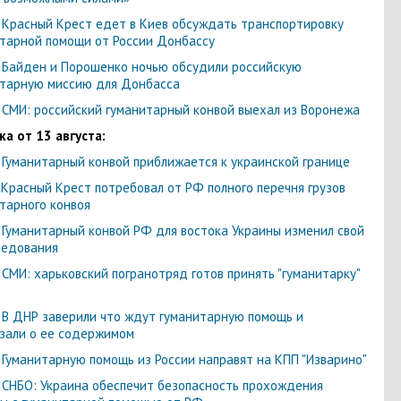
-
Красный Крест едет в Киев обсуждать транспортировку
тарной помощи от России Донбассу
-
Байден и Порошенко ночью обсудили российскую
тарную миссию для Донбасса
-
СМИ: российский гуманитарный конвой выехал из Воронежа
а от 13 августа:
-
Гуманитарный конвой приближается к украинской границе
-
Красный Крест потребовал от РФ полного перечня грузов
тарного конвоя
-
Гуманитарный конвой РФ для востока Украины изменил свой
ледования
-
СМИ: харьковский погранотряд готов принять "гуманитарку"
-
В ДНР заверили что ждут гуманитарную помощь и
зали о ее содержимом
-
Гуманитарную помощь из России направят на КПП "Изварино"
-
СНБО: Украина обеспечит безопасность прохождения