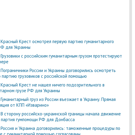
-
Красный Крест осмотрел первую партию гуманитарного
РФ для Украины
-
Грузовики с российским гуманитарным грузом протестируют
нере
- Пограничники России и Украины договорились осмотреть
 партию грузовиков с российской помощью
- Красный Крест не нашел ничего подозрительного в
тарном грузе РФ для Украины
- Гуманитарный груз из России въезжает в Украину. Прямая
яция от КПП «Изварино»
- В сторону российско-украинской границы начала движение
 партия гумпомощи РФ для Донбасса
- Россия и Украина договорились: таможенные процедуры по
е с гуманитарной помощью согласованы