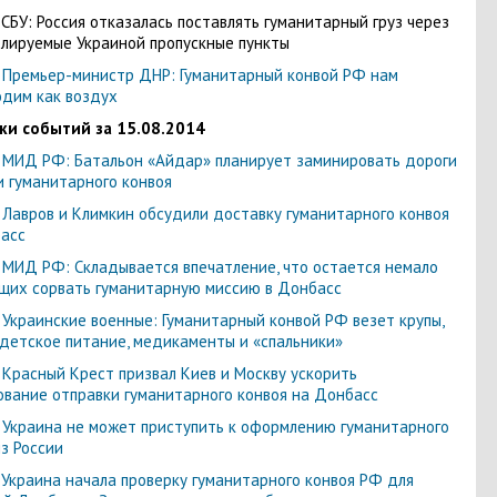
- СБУ: Россия отказалась поставлять гуманитарный груз через
лируемые Украиной пропускные пункты
- Премьер-министр ДНР: Гуманитарный конвой РФ нам
дим как воздух
ки событий за 15.08.2014
- МИД РФ: Батальон «Айдар» планирует заминировать дороги
и гуманитарного конвоя
- Лавров и Климкин обсудили доставку гуманитарного конвоя
асс
- МИД РФ: Складывается впечатление, что остается немало
их сорвать гуманитарную миссию в Донбасс
- Украинские военные: Гуманитарный конвой РФ везет крупы,
 детское питание, медикаменты и «спальники»
- Красный Крест призвал Киев и Москву ускорить
ование отправки гуманитарного конвоя на Донбасс
- Украина не может приступить к оформлению гуманитарного
из России
- Украина начала проверку гуманитарного конвоя РФ для