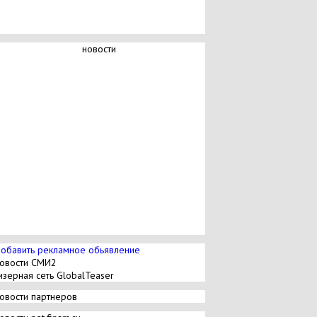
новости
обавить рекламное обьявление
овости СМИ2
изерная сеть GlobalTeaser
овости партнеров