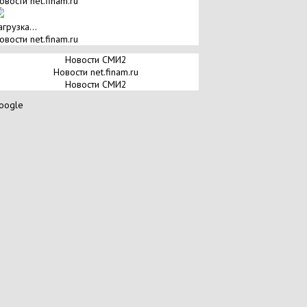
овости net.finam.ru
агрузка...
овости net.finam.ru
Новости СМИ2
Новости net.finam.ru
Новости СМИ2
oogle