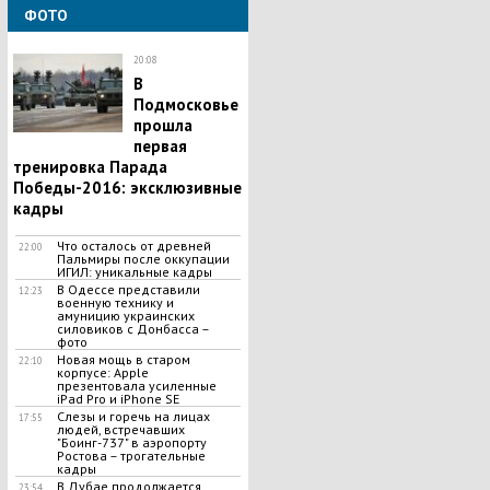
ФОТО
20:08
В
Подмосковье
прошла
первая
тренировка Парада
Победы-2016: эксклюзивные
кадры
Что осталось от древней
22:00
Пальмиры после оккупации
ИГИЛ: уникальные кадры
В Одессе представили
12:23
военную технику и
амуницию украинских
силовиков с Донбасса –
фото
Новая мощь в старом
22:10
корпусе: Apple
презентовала усиленные
iPad Pro и iPhone SE
Слезы и горечь на лицах
17:55
людей, встречавших
"Боинг-737" в аэропорту
Ростова – трогательные
кадры
В Дубае продолжается
23:54