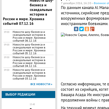
Новости шоу-
7 декабря 2016, 16:20 —
Военное о
бизнеса и
По данным канала Al Mana
скандальные
источники, сирийские пре
истории в
вооруженных формирований
России и мире. Хроника
иностранными боевиками.
событий 07.12.16
Новости шоу-бизнеса и
09:00
скандальные истории в
России и мире. Хроника
событий 06.12.16
Новости шоу-бизнеса и
09:00
скандальные истории в
России и мире. Хроника
событий 05.12.16
Новости шоу-бизнеса и
09:00
скандальные истории в
России и мире. Хроника
событий 04.12.16
Новости шоу-бизнеса и
09:00
скандальные истории в
России и мире. Хроника
событий 03.12.16
Согласно информации, те 
ВСЕ НОВОСТИ »
состоят из сирийцев, хотя
Башара Асада. Их иностра
ВЫБОР РЕДАКЦИИ
продолжении войны с прав
15:43
На текущий момент лояльн