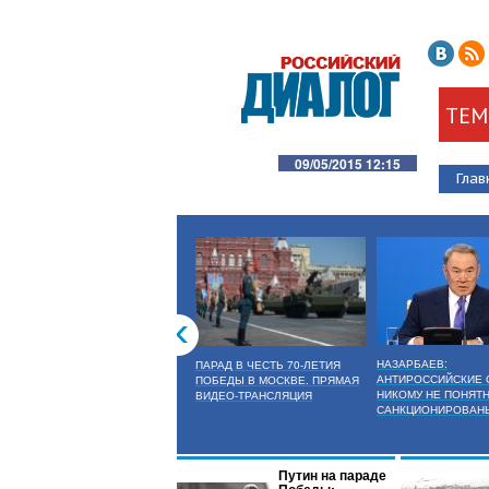
ТЕМ
09/05/2015 12:15
Глав
НАЗАРБАЕВ:
ПАРАД В ЧЕСТЬ 70-ЛЕТИЯ
АНТИРОССИЙСКИЕ 
ПОБЕДЫ В МОСКВЕ. ПРЯМАЯ
НИКОМУ НЕ ПОНЯТН
ВИДЕО-ТРАНСЛЯЦИЯ
САНКЦИОНИРОВАН
Путин на параде