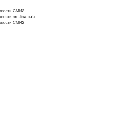
овости СМИ2
вости net.finam.ru
овости СМИ2