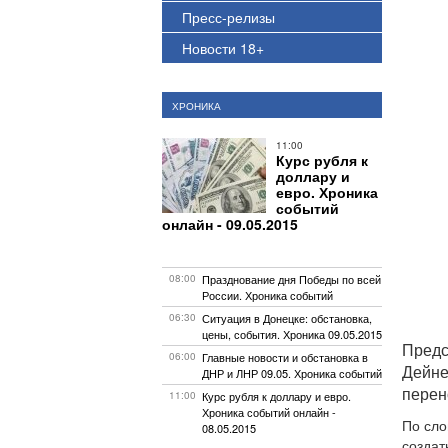
Пресс-релизы
Новости 18+
ХРОНИКА
11:00
Курс рубля к
доллару и
евро. Хроника
событий
онлайн - 09.05.2015
08:00
Празднование дня Победы по всей
России. Хроника событий
06:30
Ситуация в Донецке: обстановка,
цены, события. Хроника 09.05.2015
Предс
06:00
Главные новости и обстановка в
Дейне
ДНР и ЛНР 09.05. Хроника событий
перен
11:00
Курс рубля к доллару и евро.
Хроника событий онлайн -
По сло
08.05.2015
создат