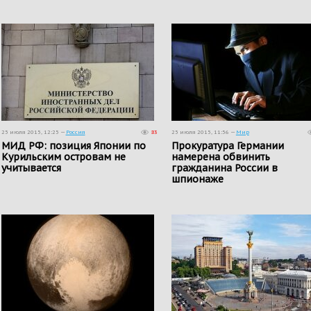
25 июля 2015, 12:25 —
Россия
83
25 июля 2015, 11:56 —
Мир
МИД РФ: позиция Японии по
Прокуратура Германии
Курильским островам не
намерена обвинить
учитывается
гражданина России в
шпионаже