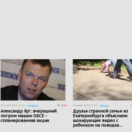
24 июля 2015, 07:19 —
Украина
1084
24 июля 2015, 07:12 —
Россия
Александр Хуг: вчерашний
Друзья странной семьи из
погром машин ОБСЕ -
Екатеринбурга объяснили
спланированная акция
шокирующее видео с
ребенком на поводке…