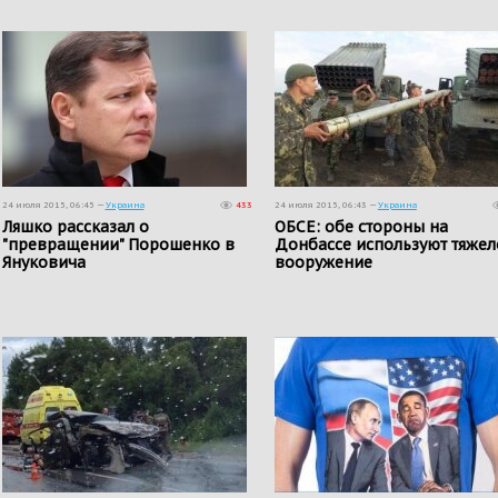
24 июля 2015, 06:45 —
Украина
433
24 июля 2015, 06:43 —
Украина
Ляшко рассказал о
ОБСЕ: обе стороны на
"превращении" Порошенко в
Донбассе используют тяжел
Януковича
вооружение