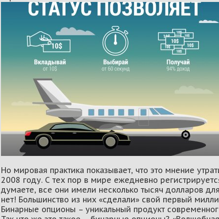
Но мировая практика показывает, что это мнение утрат
2008 году. С тех пор в мире ежедневно регистрируетс
думаете, все они имели несколько тысяч долларов для
нет! Большинство из них «сделали» свой первый милли
Бинарные опционы – уникальный продукт современног
Так что же это такое – бинарные опционы? «Волшебна