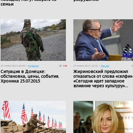
семьи
25 июля 2015, 06:00 —
Украина
446
25 июля 2015, 12:42 —
Россия
Ситуация в Донецке:
Жириновский предложил
обстановка, цены, события.
отказаться от слова «селфи»
Хроника 25.07.2015
«Сегодня идет западное
влияние через культуру»…