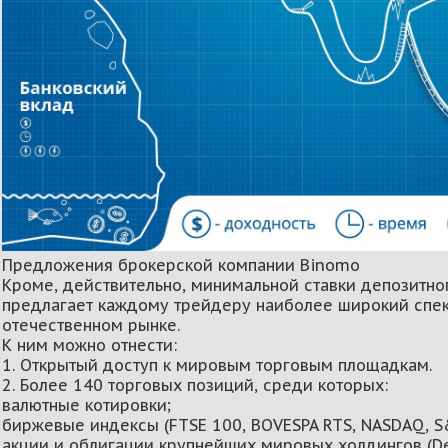
Предложения брокерской компании Binomo
Кроме, действительно, минимальной ставки депозитно
предлагает каждому трейдеру наиболее широкий спе
отечественном рынке.
К ним можно отнести:
1. Открытый доступ к мировым торговым площадкам.
2. Более 140 торговых позиций, среди которых:
валютные котировки;
биржевые индексы (FTSE 100, BOVESPA RTS, NASDAQ, S&
акции и облигации крупнейших мировых холдингов (D