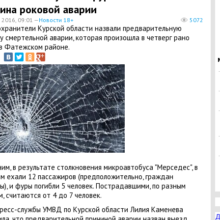
ина роковой аварии
 2016, 09:01 —
Новости 18+
5072
хранители Курской области назвали предварительную
у смертельной аварии, которая произошла в четверг рано
в Фатежском районе.
им, в результате столкновения микроавтобуса "Мерседес", в
м ехали 12 пассажиров (предположительно, граждан
ы), и фуры погибли 5 человек. Пострадавшими, по разным
, считаются от 4 до 7 человек.
пресс-службы УМВД по Курской области Лилия Каменева
Д
ла, что предварительной причиной аварии назван выезд