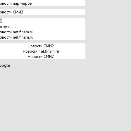
овости партнеров
овости СМИ2
агрузка...
овости net.finam.ru
овости net.finam.ru
Новости СМИ2
Новости net.finam.ru
Новости СМИ2
oogle