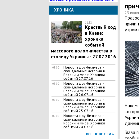
прич
ХРОНИКА
23 июня
Правоо
11:32
причин
Крестный ход
утром 
в Киеве:
хроника
событий
массового поломничества в
столицу Украины - 27.07.2016
Новости шоу-бизнеса и
09:00
скандальные истории в
России и мире. Хроника
событий 27.07.16
Новости шоу-бизнеса и
09:00
скандальные истории в
России и мире. Хроника
событий 26.07.16
Новости шоу-бизнеса и
09:00
скандальные истории в
Напомн
России и мире. Хроника
событий 25.07.16
которо
Новости шоу-бизнеса и
09:00
Украин
скандальные истории в
данным
России и мире. Хроника
событий 24.07.16
Глава 
ВСЕ НОВОСТИ »
сообщи