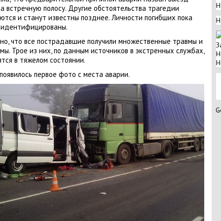
Н
а встречную полосу. Другие обстоятельства трагедии
ются и станут известны позднее. Личности погибших пока
Н
 идентифицированы.
но, что все пострадавшие получили множественные травмы и
З
мы. Трое из них, по данным источников в экстренных службах,
Н
тся в тяжелом состоянии.
Н
появилось первое фото с места аварии.
G