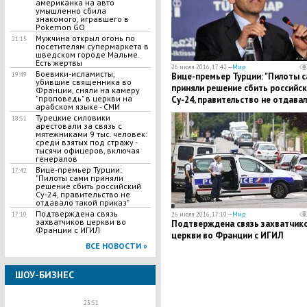
американка на авто
умышленно сбила
знакомого, игравшего в
Pokemon GO
Мужчина открыл огонь по
21:15
посетителям супермаркета в
шведском городе Мальме.
Есть жертвы
26 июля 2016, 17:42 —
Мир
Боевики-исламисты,
Вице-премьер Турции: "Пилоты 
19:49
убившие священника во
приняли решение сбить российс
Франции, сняли на камеру
"проповедь" в церкви на
Су-24, правительство не отдава
арабском языке - СМИ
такой приказ"
Турецкие силовики
18:51
арестовали за связь с
мятежниками 9 тыс. человек:
среди взятых под стражу -
тысячи офицеров, включая
генералов
Вице-премьер Турции:
17:42
"Пилоты сами приняли
решение сбить российский
Су-24, правительство не
отдавало такой приказ"
Подтверждена связь
26 июля 2016, 17:10 —
Мир
17:10
захватчиков церкви во
Подтверждена связь захватчик
Франции с ИГИЛ
церкви во Франции с ИГИЛ
ВСЕ НОВОСТИ »
ШОУ-БИЗНЕС
23:51