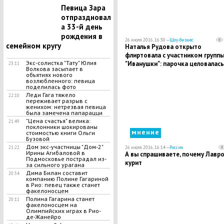
Певица Зара
отпраздновал
а 33-й день
рождения в
26 июля 2016, 16:30 —
Шоу-бизнес
семейном кругу
Наталья Рудова открыто
флиртовала с участником групп
Экс-солистка "Тату" Юлия
"Иванушки": парочка целовалась
23:11
Волкова засыпает в
клубе
объятиях нового
возлюбленного: певица
поделилась фото
Леди Гага тяжело
22:10
переживает разрыв с
женихом: нетрезвая певица
была замечена папарацци
"Цена счастья" велика:
21:49
поклонники шокированы
мнение
стоимостью книги Ольги
Бузовой
Дом экс-участницы "Дом-2"
26 июля 2016, 16:14 —
Россия
21:22
Ирины Агибаловой в
А вы спрашиваете, почему Лавр
Подмосковье пострадал из-
курит
за сильного урагана
Дима Билан составит
20:54
компанию Полине Гагариной
в Рио: певец также станет
факелоносцем
Полина Гагарина станет
20:11
факелоносцем на
Олимпийских играх в Рио-
де-Жанейро