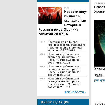
24 июля
Новост
09:00
Хроник
Новости шоу-
бизнеса и
скандальные
истории в
России и мире. Хроника
событий 28.07.16
Крестный ход в Киеве:
11:32
хроника событий массового
поломничества в столицу
Украины - 27.07.2016
Новости шоу-бизнеса и
09:00
скандальные истории в
России и мире. Хроника
событий 27.07.16
Новости шоу-бизнеса и
09:00
Хрони
скандальные истории в
России и мире. Хроника
событий 26.07.16
23:56 
Новости шоу-бизнеса и
09:00
раскри
скандальные истории в
России и мире. Хроника
событий 25.07.16
ВСЕ НОВОСТИ »
ВЫБОР РЕДАКЦИИ
23:30 