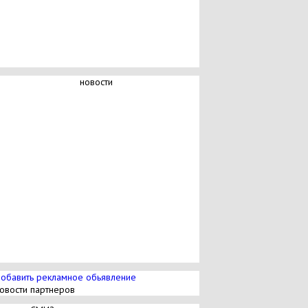
новости
обавить рекламное обьявление
овости партнеров