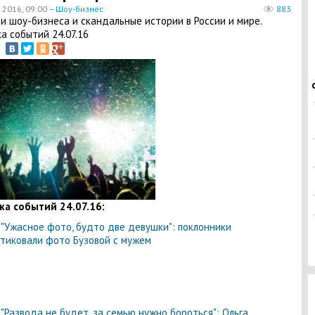
 2016, 09:00 —
Шоу-бизнес
883
и шоу-бизнеса и скандальные истории в России и мире.
а событий 24.07.16
ка событий 24.07.16:
-
"Ужасное фото, будто две девушки": поклонники
тиковали фото Бузовой с мужем
-
"Развода не будет, за семью нужно бороться": Ольга