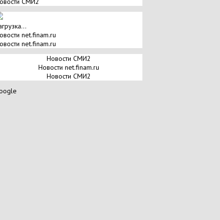
овости СМИ2
агрузка...
овости net.finam.ru
овости net.finam.ru
Новости СМИ2
Новости net.finam.ru
Новости СМИ2
oogle