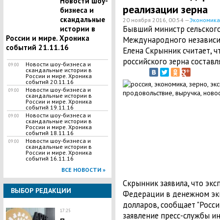
Новости шоу-
реализации зерна
бизнеса и
скандальные
20 ноября 2016, 00:54 —
Экономика
Бывший министр сельского 
истории в
России и мире. Хроника
Международного независи
событий 21.11.16
Елена Скрынник считает, ч
российского зерна составл
Новости шоу-бизнеса и
09:00
скандальные истории в
России и мире. Хроника
событий 20.11.16
Новости шоу-бизнеса и
09:00
скандальные истории в
России и мире. Хроника
событий 19.11.16
Новости шоу-бизнеса и
09:00
скандальные истории в
России и мире. Хроника
событий 18.11.16
Новости шоу-бизнеса и
09:00
скандальные истории в
России и мире. Хроника
событий 16.11.16
ВСЕ НОВОСТИ »
Скрынник заявила, что экс
ВЫБОР РЕДАКЦИИ
Федерации в денежном экв
долларов, сообщает "Росси
17:25
заявление пресс-службы ин