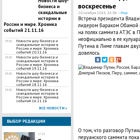
Новости шоу-
воскресенье
бизнеса и
скандальные
20 ноября 2016, 16:06 —
Мир
Встреча президента Влади
истории в
России и мире. Хроника
лидером Бараком Обамой н
событий 21.11.16
на полях саммита АТЭС в П
неофициально в ее кулуар
Новости шоу-бизнеса и
09:00
скандальные истории в
Путина в Лиме главам двух
России и мире. Хроника
довелось.
событий 20.11.16
Новости шоу-бизнеса и
09:00
скандальные истории в
России и мире. Хроника
событий 19.11.16
Новости шоу-бизнеса и
09:00
скандальные истории в
России и мире. Хроника
событий 18.11.16
Новости шоу-бизнеса и
09:00
скандальные истории в
России и мире. Хроника
событий 16.11.16
ВСЕ НОВОСТИ »
ВЫБОР РЕДАКЦИИ
О том, что разговор Путина
17:25
перуанского саммита пока 