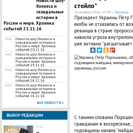
Новости шоу-
стойло"
бизнеса и
скандальные
20 ноября 2016, 17:03 —
Украина
Президент Украины Петр П
истории в
России и мире. Хроника
якобы не отказалась от во
событий 21.11.16
реванша в стране проросси
нависла угроза внутриполи
Новости шоу-бизнеса и
09:00
скандальные истории в
уже активно "расшатывает
России и мире. Хроника
событий 20.11.16
Новости шоу-бизнеса и
09:00
скандальные истории в
России и мире. Хроника
событий 19.11.16
Новости шоу-бизнеса и
09:00
скандальные истории в
России и мире. Хроника
событий 18.11.16
Новости шоу-бизнеса и
09:00
скандальные истории в
России и мире. Хроника
событий 16.11.16
ВСЕ НОВОСТИ »
ВЫБОР РЕДАКЦИИ
С такими словами Порошен
гражданам в воскресенье, 
17:25
годовщины начала "майдана