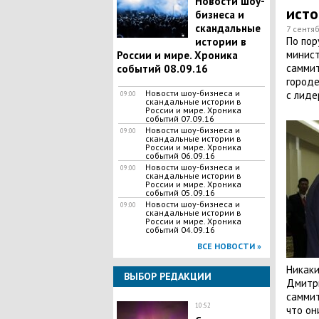
Новости шоу-
исто
бизнеса и
скандальные
7 сентяб
По пор
истории в
минист
России и мире. Хроника
саммит
событий 08.09.16
городе
Новости шоу-бизнеса и
с лиде
09:00
скандальные истории в
России и мире. Хроника
событий 07.09.16
Новости шоу-бизнеса и
09:00
скандальные истории в
России и мире. Хроника
событий 06.09.16
Новости шоу-бизнеса и
09:00
скандальные истории в
России и мире. Хроника
событий 05.09.16
Новости шоу-бизнеса и
09:00
скандальные истории в
России и мире. Хроника
событий 04.09.16
ВСЕ НОВОСТИ »
Никаки
ВЫБОР РЕДАКЦИИ
Дмитр
саммит
10:52
что он