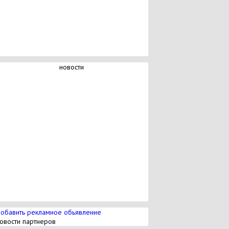
новости
обавить рекламное обьявление
овости партнеров