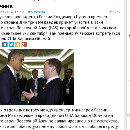
чник
ря 2016, 13:30 —
Экономика
373
учению президента России Владимира Путина премьер-
р страны Дмитрий Медведев примет участие в 11-м
е стран Восточной Азии (EAS), который пройдет в лаосском
 Вьентьяне 7-8 сентября. Там премьер РФ может встретиться
ром США Бараком Обамой.
х отдельных встреч между премьер-министром России
ием Медведевым и президентом США Бараком Обамой на
е стран Восточной Азии не запланировано, но не исключено,
и все же побеседуют между собой. Об этом сообщил в среду