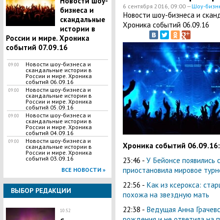
Новости шоу-
6 сентября 2016, 09:00 —
Шоу-бизн
бизнеса и
Новости шоу-бизнеса и сканд
скандальные
Хроника событий 06.09.16
истории в
России и мире. Хроника
событий 07.09.16
Новости шоу-бизнеса и
09:00
скандальные истории в
России и мире. Хроника
событий 06.09.16
Новости шоу-бизнеса и
09:00
скандальные истории в
России и мире. Хроника
событий 05.09.16
Новости шоу-бизнеса и
09:00
скандальные истории в
России и мире. Хроника
событий 04.09.16
Новости шоу-бизнеса и
09:00
Хроника событий 06.09.16:
скандальные истории в
России и мире. Хроника
событий 03.09.16
23:46 -
У Бейонсе появились 
приостановила мировое турн
ВСЕ НОВОСТИ »
22:56 -
Как из ксерокса: ста
ВЫБОР РЕДАКЦИИ
похожа на звездную мать
22:38 -
Ведущая Анна Грачевс
10:52
рождения и не ответила на 