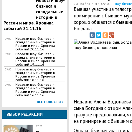
Новости шоу-
20 ноября 2016, 09:30 —
Шоу-бизне
бизнеса и
Бывшая участница телестр
скандальные
примирении с бывшем мужем
истории в
хорошо общается с бывши
России и мире. Хроника
Богдана.
событий 21.11.16
Новости шоу-бизнеса и
09:00
скандальные истории в
России и мире. Хроника
событий 20.11.16
Новости шоу-бизнеса и
09:00
скандальные истории в
России и мире. Хроника
событий 19.11.16
Новости шоу-бизнеса и
09:00
скандальные истории в
России и мире. Хроника
событий 18.11.16
Новости шоу-бизнеса и
09:00
скандальные истории в
России и мире. Хроника
событий 16.11.16
Недавно Алена Водонаева 
ВСЕ НОВОСТИ »
сына Богдана с отцом Але
сразу же предположили, ч
ВЫБОР РЕДАКЦИИ
на примирение с бывшим 
17:25
Однако бывшая участница 