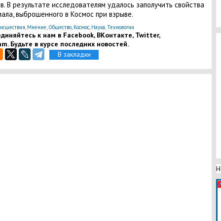
в. В результате исследователям удалось заполучить свойства
ала, выброшенного в Космос при взрыве.
исшествия
,
Мнение
,
Общество
,
Космос
,
Наука
,
Технологии
диняйтесь к нам в Facebook, ВКонтакте, Twitter,
am. Будьте в курсе последних новостей.
В закладки
Н