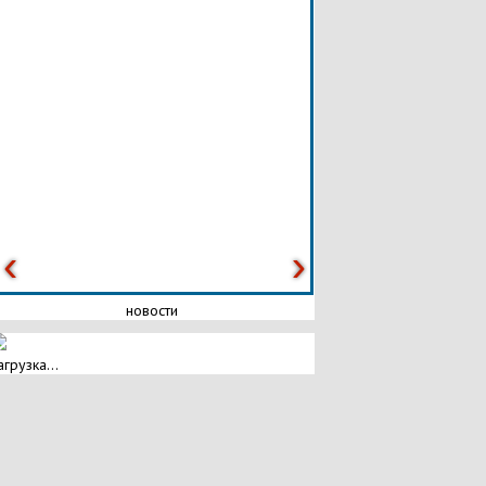
новости
агрузка...