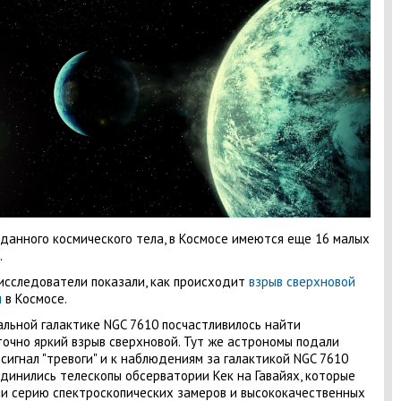
данного космического тела, в Космосе имеются еще 16 малых
.
исследователи показали, как происходит
взрыв сверхновой
ы
в Космосе.
альной галактике NGC 7610 посчастливилось найти
очно яркий взрыв сверхновой. Тут же астрономы подали
сигнал "тревоги" и к наблюдениям за галактикой NGC 7610
динились телескопы обсерватории Кек на Гавайях, которые
и серию спектроскопических замеров и высококачественных