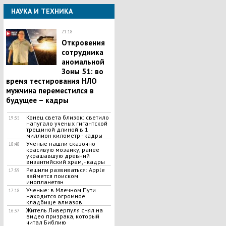
НАУКА И ТЕХНИКА
21:18
Откровения
сотрудника
аномальной
Зоны 51: во
время тестирования НЛО
мужчина переместился в
будущее – кадры
Конец света близок: светило
19:35
напугало ученых гигантской
трещиной длиной в 1
миллион километр - кадры
Ученые нашли сказочно
18:48
красивую мозаику, ранее
украшавшую древний
византийский храм, - кадры
Решили развиваться: Apple
17:59
займется поиском
инопланетян
Ученые: в Млечном Пути
17:18
находится огромное
кладбище алмазов
Житель Ливерпуля снял на
16:37
видео призрака, который
читал Библию