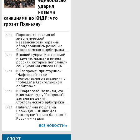
единогласно
ударил
новыми
санкциями по КНДР: что
грозит Пхеньяну
Порошенко заявил об
20:40
энергетической
независимости Украины,
обрадовавшись решению
Стокгольмского арбитража
Бывший супруг Максаковой
19:32
и другие: названы имена
россиян, которые пополнили
санкционный список США
В "Газпроме" приструнили
17:14
"Нафтогаз" после
громогласного заявления о
"победе" в Стокгольмском
арбитраже
В "Нафтогазе" заявили, что
15:58
выиграли суд у "Газпрома":
детали решения
Стокгольмского арбитража
Набиуллина пошла на
14:37
неожиданный шаг для
"раскрутки" новых банкнот в
России – кадры
ВСЕ НОВОСТИ »
СПОРТ