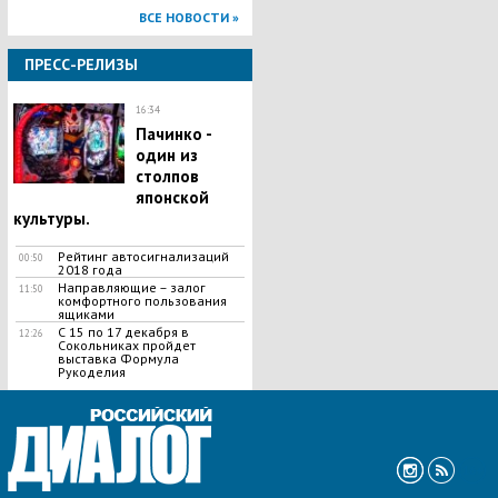
ВСЕ НОВОСТИ »
ПРЕСС-РЕЛИЗЫ
16:34
Пачинко -
один из
столпов
японской
культуры.
Рейтинг автосигнализаций
00:50
2018 года
Направляющие – залог
11:50
комфортного пользования
ящиками
С 15 по 17 декабря в
12:26
Сокольниках пройдет
выставка Формула
Рукоделия
ВСЕ НОВОСТИ »