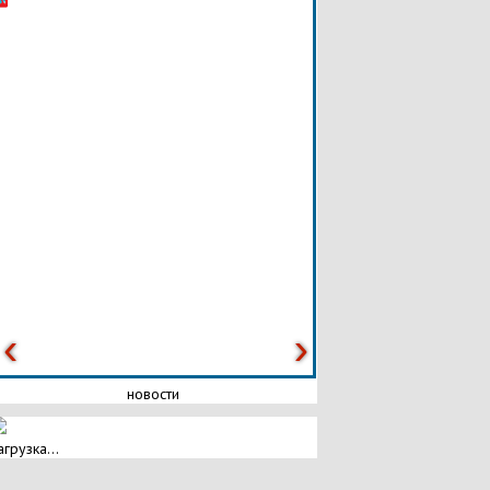
новости
агрузка...