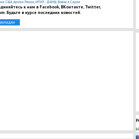
ия США
,
Армия России
,
ИГИЛ - ДАИШ
,
Война в Сирии
диняйтесь к нам в Facebook, ВКонтакте, Twitter,
am. Будьте в курсе последних новостей.
закладки
Р
Н