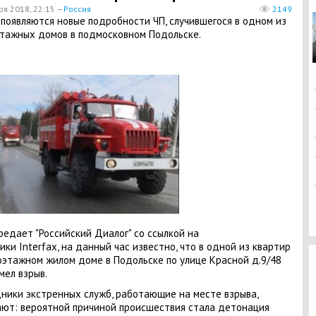
ря 2018, 22:15 —
Россия
2149
 появляются новые подробности ЧП, случившегося в одном из
тажных домов в подмосковном Подольске.
редает "Российский Диалог" со ссылкой на
ики Interfax, на данный час известно, что в одной из квартир
оэтажном жилом доме в Подольске по улице Красной д.9/48
мел взрыв.
ники экстренных служб, работающие на месте взрыва,
ют: вероятной причиной происшествия стала детонация