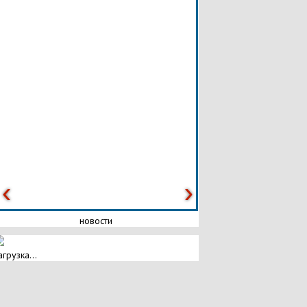
новости
агрузка...