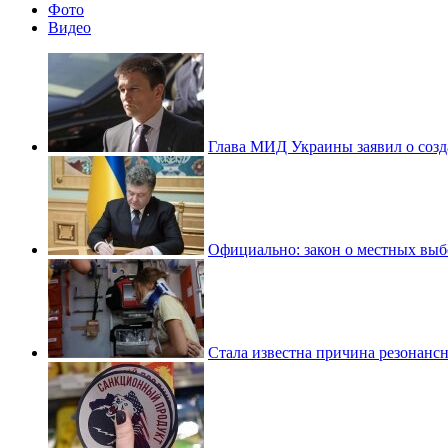
Фото
Видео
Глава МИД Украины заявил о созд
Официально: закон о местных вы
Стала известна причина резонанс