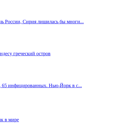
ь России, Сирия лишилась бы многи...
ендесу греческий остров
, 65 инфицированных. Нью-Йорк в с...
нк в мире