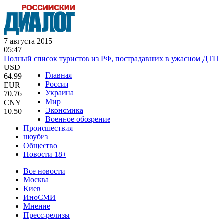
7 августа 2015
05:47
Полный список туристов из РФ, пострадавших в ужасном ДТП
USD
Главная
64.99
Россия
EUR
Украина
70.76
Мир
CNY
Экономика
10.50
Военное обозрение
Происшествия
шоубиз
Общество
Новости 18+
Все новости
Москва
Киев
ИноСМИ
Мнение
Пресс-релизы