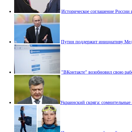
Историческое соглашение России и
Путин поддержит инициативу Медв
"ВКонтакте" возобновил свою раб
​Украинский скряга: сомнительные