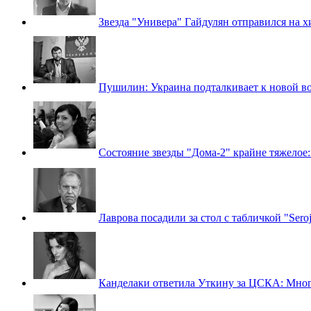
Звезда "Универа" Гайдулян отправился на
Пушилин: Украина подталкивает к новой в
Состояние звезды "Дома-2" крайне тяжелое:
Лаврова посадили за стол с табличкой "Ser
Канделаки ответила Уткину за ЦСКА: Мног