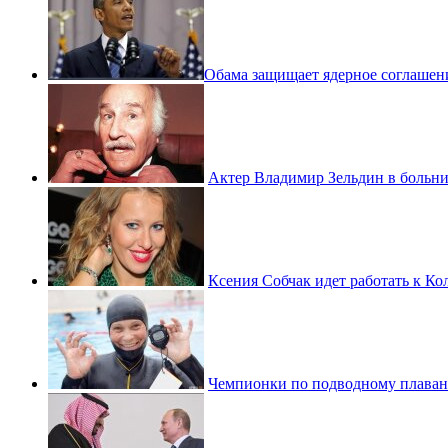
​Обама защищает ядерное соглашен
Актер Владимир Зельдин в больниц
Ксения Собчак идет работать к К
Чемпионки по подводному плаван