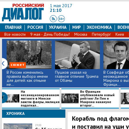
1 мая 2017
21:10
ГЛАВНАЯ
РОССИЯ
УКРАИНА
МИР
ЭКОНОМИКА
ВОЕН
Все новости
9 мая - День Победы!
Москва
Петербург
Киев
сюжет
В России изменились
Пушков указал на
В Совфеде об
правила выбора имени
главное отличие Трампа
неожиданное 
для детей: как отныне
от Обамы
Макрона о вы
не...
Франци...
На
Во Франции
несанкционированном
опубликовали новый
митинге в Минске
рейтинг Ле Пен и
зажгли фаеры, милиция
Макрона накануне
подогнал...
второг...
ХРОНИКА
Корабль под флаго
и поставил на уши 
19:00