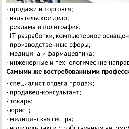
- продажи и торговля;
- издательское дело;
- реклама и полиграфия;
- IT-разработки, компьютерное оснащен
- производственные сферы;
- медицина и фармацевтика;
- инженерные и технологические напра
Самыми же востребованными професси
- специалист отдела продаж;
- продавец-консультант;
- токарь;
- юрист;
- медицинская сестра;
- водитель такси с собственным автомо