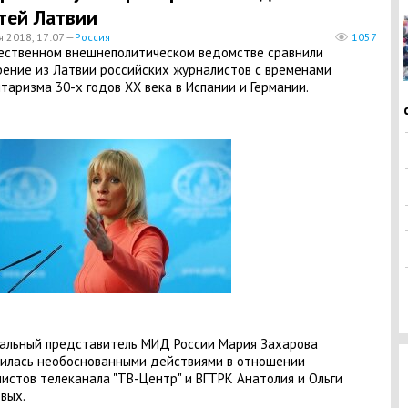
тей Латвии
я 2018, 17:07 —
Россия
1057
ественном внешнеполитическом ведомстве сравнили
ение из Латвии российских журналистов с временами
таризма 30-х годов ХХ века в Испании и Германии.
льный представитель МИД России Мария Захарова
илась необоснованными действиями в отношении
истов телеканала "ТВ-Центр" и ВГТРК Анатолия и Ольги
вых.