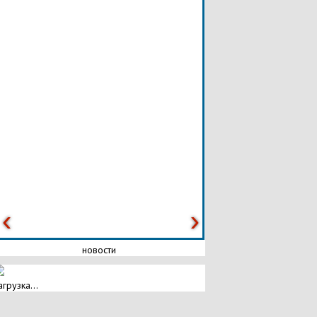
новости
агрузка...