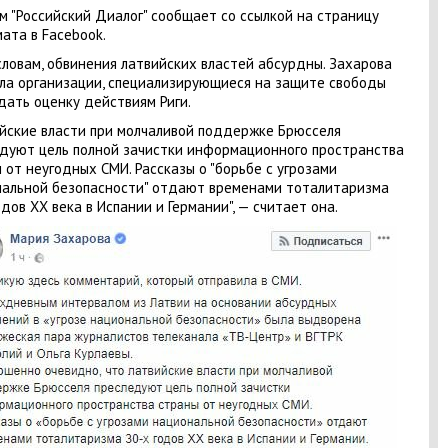
м "Российский Диалог" сообщает со ссылкой на страницу
ата в Facebook.
словам, обвинения латвийских властей абсурдны. Захарова
ла организации, специализирующиеся на защите свободы
 дать оценку действиям Риги.
йские власти при молчаливой поддержке Брюсселя
дуют цель полной зачистки информационного пространства
 от неугодных СМИ. Рассказы о "борьбе с угрозами
альной безопасности" отдают временами тоталитаризма
одов ХХ века в Испании и Германии", — считает она.