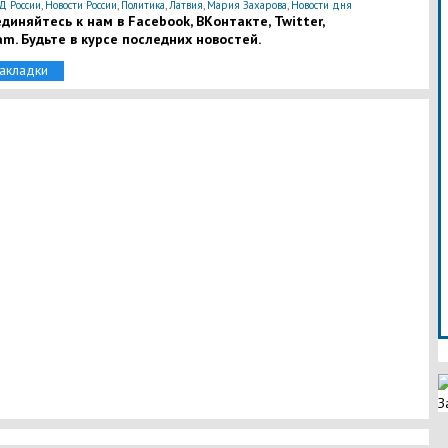
 России
,
Новости России
,
Политика
,
Латвия
,
Мария Захарова
,
Новости дня
диняйтесь к нам в Facebook, ВКонтакте, Twitter,
am. Будьте в курсе последних новостей.
закладки
З