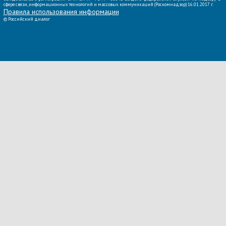
сфере связи, информационных технологий и массовых коммуникаций (Роскомнадзор) 16.01.2017 г.
Правила использования информации
©
Российский диалог