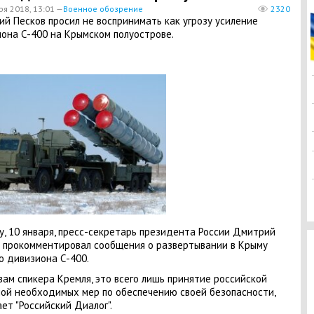
ря 2018, 13:01 —
Военное обозрение
2320
й Песков просил не воспринимать как угрозу усиление
она С-400 на Крымском полуострове.
у, 10 января, пресс-секретарь президента России Дмитрий
 прокомментировал сообщения о развертывании в Крыму
о дивизиона С-400.
вам спикера Кремля, это всего лишь принятие российской
ой необходимых мер по обеспечению своей безопасности,
ет "Российский Диалог".