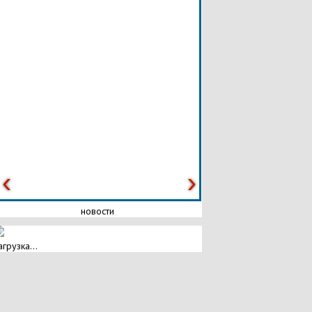
новости
агрузка...