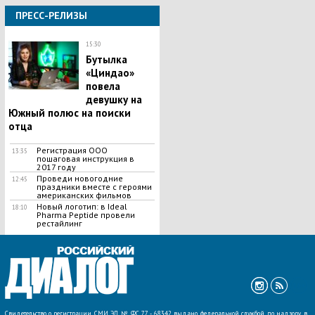
ПРЕСС-РЕЛИЗЫ
15:30
Бутылка
«Циндао»
повела
девушку на
Южный полюс на поиски
отца
Регистрация ООО
13:35
пошаговая инструкция в
2017 году
Проведи новогодние
12:45
праздники вместе с героями
американских фильмов
Новый логотип: в Ideal
18:10
Pharma Peptide провели
рестайлинг
ВСЕ НОВОСТИ »
Свидетельство о регистрации СМИ ЭЛ № ФС 77 - 68342 выдано федеральной службой по надзору в