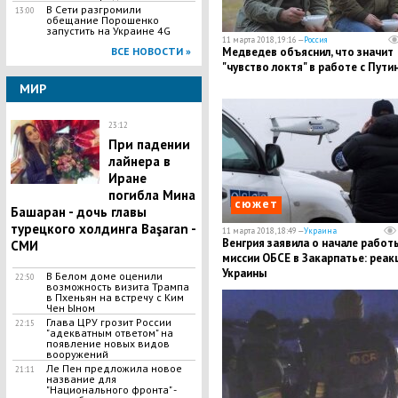
В Сети разгромили
13:00
обещание Порошенко
запустить на Украине 4G
11 марта 2018, 19:16 —
Россия
ВСЕ НОВОСТИ »
Медведев объяснил, что значит
"чувство локтя" в работе с Пут
МИР
23:12
​При падении
лайнера в
Иране
погибла Мина
сюжет
Башаран - дочь главы
турецкого холдинга Başaran -
11 марта 2018, 18:49 —
Украина
Венгрия заявила о начале работ
СМИ
миссии ОБСЕ в Закарпатье: реак
Украины
В Белом доме оценили
22:50
возможность визита Трампа
в Пхеньян на встречу с Ким
Чен Ыном
​Глава ЦPУ грозит Poccии
22:15
"адекватным ответом" на
появление новых видов
вoopyжений
Ле Пен предложила новое
21:11
название для
"Национального фронта" -