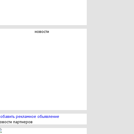
новости
обавить рекламное обьявление
овости партнеров